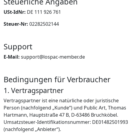
Steuerliche Angaben
USt-IdNr:
DE 111 926 761
Steuer-Nr:
02282502144
Support
E-Mail:
support@lospac-member.de
Bedingungen für Verbraucher
1. Vertragspartner
Vertragspartner ist eine natürliche oder juristische
Person (nachfolgend „Kunde“) und Public Art, Thomas
Hartmann, Hauptstraße 47 B, D-63486 Bruchköbel.
Umsatzsteuer-Identifikationsnummer: DE01482501993
(nachfolgend „Anbieter“).